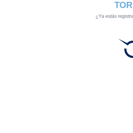
TOR
¿Ya estás registr