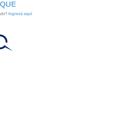
QUE
ado?
Ingresá aquí